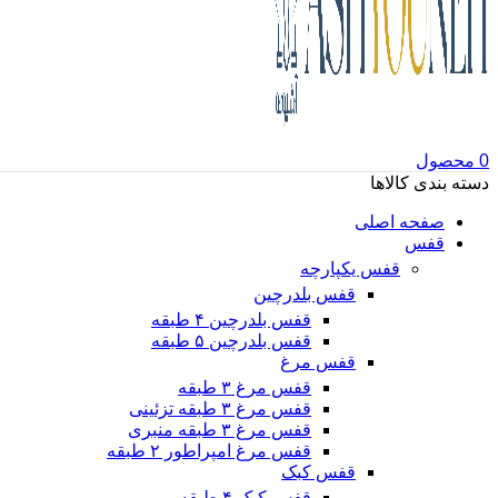
0
محصول
دسته بندی کالاها
صفحه اصلی
قفس
قفس یکپارچه
قفس بلدرچین
قفس بلدرچین ۴ طبقه
قفس بلدرچین ۵ طبقه
قفس مرغ
قفس مرغ ۳ طبقه
قفس مرغ ۳ طبقه تزئینی
قفس مرغ ۳ طبقه منبری
قفس مرغ امپراطور ۲ طبقه
قفس کبک
قفس کبک ۴ طبقه