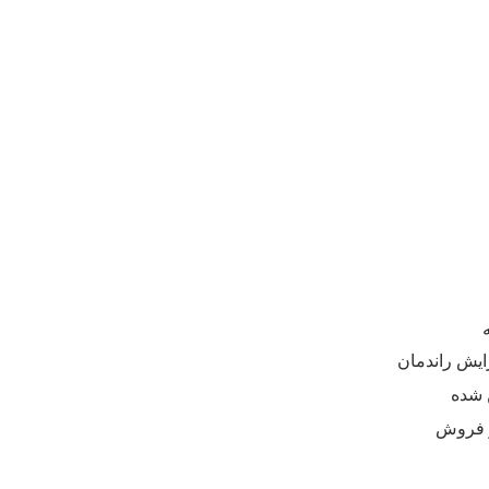
زایش راندمان