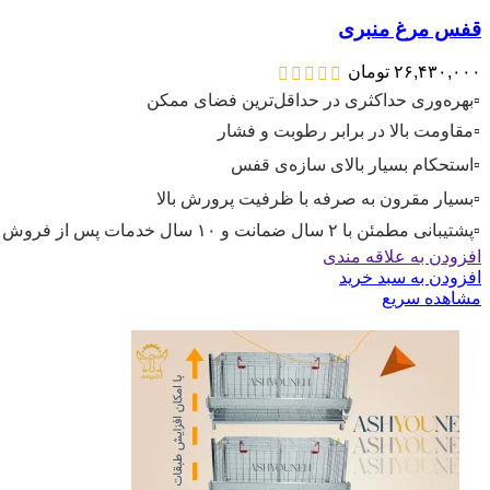
قفس مرغ منبری
۲۶,۴۳۰,۰۰۰
تومان
▫️بهره‌وری حداکثری در حداقل‌ترین فضای ممکن
▫️مقاومت بالا در برابر رطوبت و فشار
▫️استحکام بسیار بالای سازه‌ی قفس
▫️بسیار مقرون به صرفه با ظرفیت پرورش بالا
▫️پشتیبانی مطمئن با
۲
سال ضمانت و ۱۰ سال خدمات پس از فروش
افزودن به علاقه مندی
افزودن به سبد خرید
مشاهده سریع