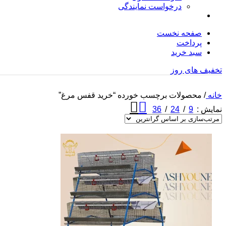
درخواست نمایندگی
صفحه نخست
پرداخت
سبد خرید
تخفیف های روز
خانه
/
محصولات برچسب خورده “خرید قفس مرغ”
36
24
9
نمایش